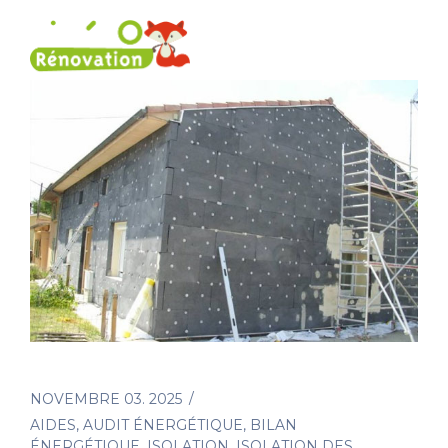
NOVEMBRE 03. 2025
AIDES
,
AUDIT ÉNERGÉTIQUE
,
BILAN
ÉNERGÉTIQUE
,
ISOLATION
,
ISOLATION DES