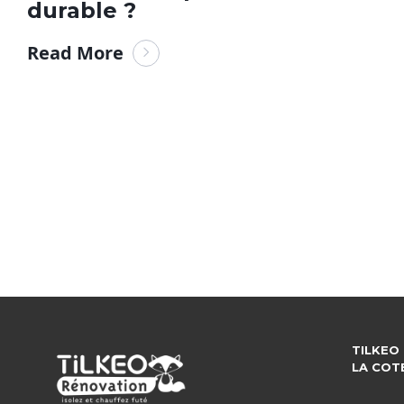
durable ?
Read More
TILKEO
LA COT