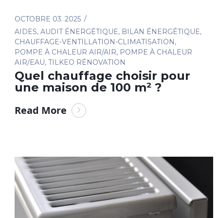
OCTOBRE 03. 2025
AIDES
,
AUDIT ÉNERGÉTIQUE
,
BILAN ÉNERGÉTIQUE
,
CHAUFFAGE-VENTILLATION-CLIMATISATION
,
POMPE À CHALEUR AIR/AIR
,
POMPE À CHALEUR
AIR/EAU
,
TILKEO RÉNOVATION
Quel chauffage choisir pour
une maison de 100 m² ?
Read More