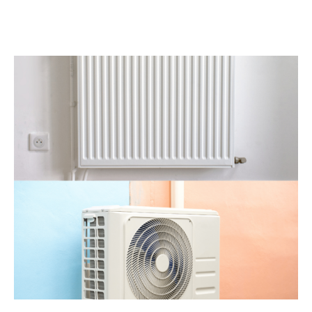
métiers
Qui sommes-nous
Primes et aides
NF Habitat