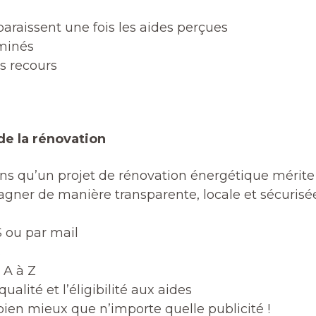
araissent une fois les aides perçues
rminés
s recours
de la rénovation
ons qu’un projet de rénovation énergétique méri
ner de manière transparente, locale et sécurisée,
 ou par mail
s
 A à Z
ualité et l’éligibilité aux aides
 bien mieux que n’importe quelle publicité !