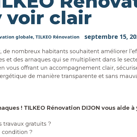
TILKEO Rénova
 voir clair
septembre 15, 20
vation globale
,
TILKEO Rénovation
r, de nombreux habitants souhaitent améliorer l’e
es et des arnaques qui se multiplient dans le sect
n vous offrant un accompagnement clair, sécurisé 
énergétique de manière transparente et sans mauva
aques ! TILKEO Rénovation DIJON vous aide à y 
 travaux gratuits ?
 condition ?