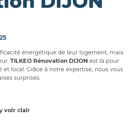
tion DIJON
25
fficacité énergétique de leur logement, mais
eur.
TILKEO Rénovation DIJON
est là pour
et local. Grâce à notre expertise, nous vous
ises surprises.
voir clair