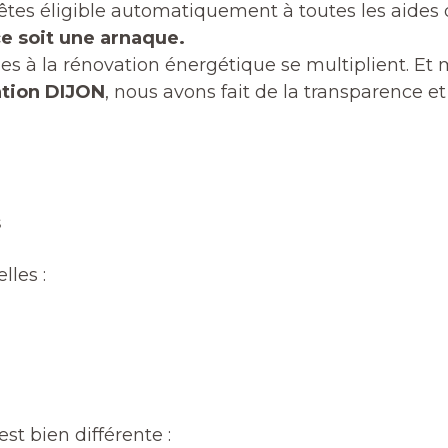
tes éligible automatiquement à toutes les aides 
ce soit une arnaque.
udes à la rénovation énergétique se multiplient. 
tion DIJON
, nous avons fait de la transparence 
s
lles :
est bien différente :