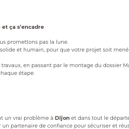
 et ça s’encadre
ous promettons pas la lune.
lide et humain, pour que votre projet soit mené 
s travaux, en passant par le montage du dossier
chaque étape.
nt un vrai problème à
Dijon
et dans tout le départ
 un partenaire de confiance pour sécuriser et réus