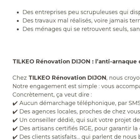
Des entreprises peu scrupuleuses qui disp
Des travaux mal réalisés, voire jamais te
Des ménages qui se retrouvent seuls, san
TILKEO Rénovation DIJON : l’anti-arnaque 
Chez
TILKEO Rénovation DIJON
, nous croy
Notre engagement est simple : vous accompag
Concrètement, ça veut dire :
✔️ Aucun démarchage téléphonique, par SMS
✔️ Des agences locales, proches de chez vou
✔️ Un conseiller dédié, qui suit votre projet de
✔️ Des artisans certifiés RGE, pour garantir la q
✔️ Des clients satisfaits… qui parlent de nous