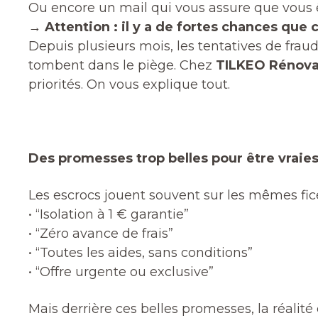
Ou encore un mail qui vous assure que vous ê
→
Attention : il y a de fortes chances que 
Depuis plusieurs mois, les tentatives de fra
tombent dans le piège. Chez
TILKEO Rénova
priorités. On vous explique tout.
Des promesses trop belles pour être vraie
Les escrocs jouent souvent sur les mêmes fice
• “Isolation à 1 € garantie”
• “Zéro avance de frais”
• “Toutes les aides, sans conditions”
• “Offre urgente ou exclusive”
Mais derrière ces belles promesses, la réalité 