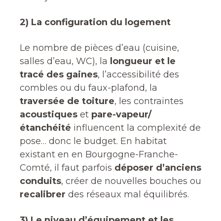
2) La configuration du logement
Le nombre de pièces d’eau (cuisine,
salles d’eau, WC), la
longueur et le
tracé des gaines
, l’accessibilité des
combles ou du faux-plafond, la
traversée de toiture
, les contraintes
acoustiques
et
pare-vapeur/
étanchéité
influencent la complexité de
pose… donc le budget. En habitat
existant en en Bourgogne-Franche-
Comté, il faut parfois
déposer d’anciens
conduits
, créer de nouvelles bouches ou
recalibrer
des réseaux mal équilibrés.
3) Le niveau d’équipement et les