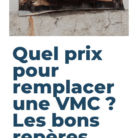
Quel prix
pour
remplacer
une VMC ?
Les bons
repères