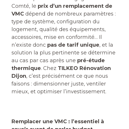
Comté, le
prix d’un remplacement de
VMC
dépend de nombreux paramètres :
type de système, configuration du
logement, qualité des équipements,
accessoires, mise en conformité… Il
n’existe donc
pas de tarif unique
, et la
solution la plus pertinente se détermine
au cas par cas après une
pré-étude
thermique
. Chez
TILKEO Rénovation
Dijon
, c’est précisément ce que nous
faisons : dimensionner juste, ventiler
mieux, et optimiser l’investissement.
Remplacer une VMC : l’essentiel à