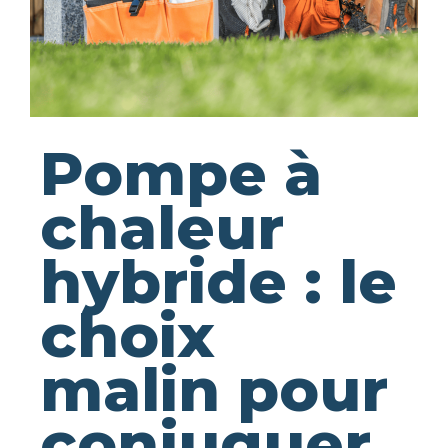
Pompe à
chaleur
hybride : le
choix
malin pour
conjuguer