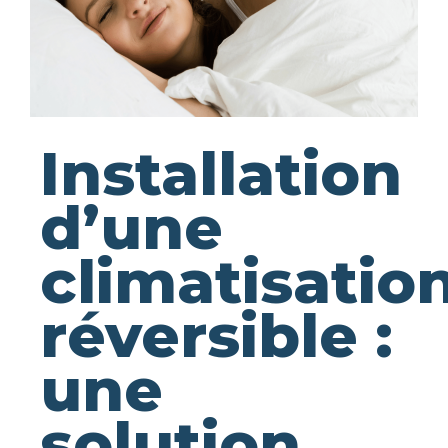
Installation
d’une
climatisatio
réversible :
une
solution