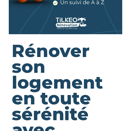
Rénover
son
logement
en toute
sérénité
avec