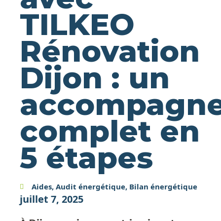
TILKEO
Rénovation
Dijon : un
accompagn
complet en
5 étapes
Aides
,
Audit énergétique
,
Bilan énergétique
juillet 7, 2025